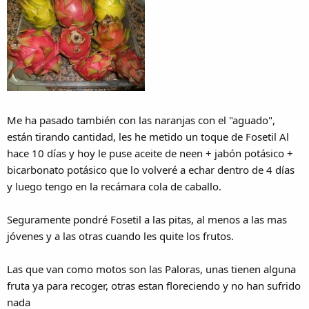
Me ha pasado también con las naranjas con el "aguado",
están tirando cantidad, les he metido un toque de Fosetil Al
hace 10 días y hoy le puse aceite de neen + jabón potásico +
bicarbonato potásico que lo volveré a echar dentro de 4 días
y luego tengo en la recámara cola de caballo.
Seguramente pondré Fosetil a las pitas, al menos a las mas
jóvenes y a las otras cuando les quite los frutos.
Las que van como motos son las Paloras, unas tienen alguna
fruta ya para recoger, otras estan floreciendo y no han sufrido
nada