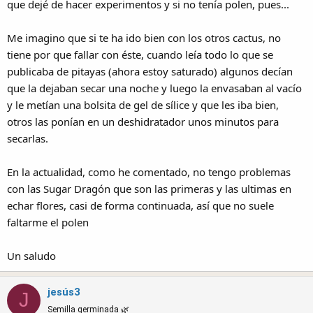
que dejé de hacer experimentos y si no tenía polen, pues...
Me imagino que si te ha ido bien con los otros cactus, no
tiene por que fallar con éste, cuando leía todo lo que se
publicaba de pitayas (ahora estoy saturado) algunos decían
que la dejaban secar una noche y luego la envasaban al vacío
y le metían una bolsita de gel de sílice y que les iba bien,
otros las ponían en un deshidratador unos minutos para
secarlas.
En la actualidad, como he comentado, no tengo problemas
con las Sugar Dragón que son las primeras y las ultimas en
echar flores, casi de forma continuada, así que no suele
faltarme el polen
Un saludo
jesús3
J
Semilla germinada 🌿