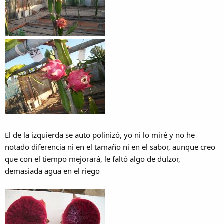
View attachment 34134
View attachment 34135
Bueno, mañana mas plus, plis, plas...
El de la izquierda se auto polinizó, yo ni lo miré y no he
notado diferencia ni en el tamaño ni en el sabor, aunque creo
que con el tiempo mejorará, le faltó algo de dulzor,
demasiada agua en el riego