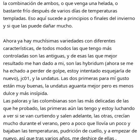
la combinación de ambos, o que venga una helada, o
bastante frío después de varios días de temperaturas
templadas. Eso aquí sucede a principios o finales del invierno
y si que las puede dañar mucho.
Ahora ya hay muchísimas variedades con diferentes
características, de todos modos las que tengo más
controladas son las antiguas, y de esas las que mejor
resultado me han dado a mi, son las hybridum (ahora se me
ha echado a perder de golpe, estoy intentado esquejarla de
nuevo), jc01, y la undatus. Las dos primeras para mí gusto
están muy buenas, la undatus aguanta mejor pero es menos
dulce y más insípida.
Las paloras y las colombianas son las más delicadas de las
que he probado, las primeras aún las tengo y estoy luchando
a ver si se van curtiendo y salen adelante, las otras, crecían
mucho durante el verano, pero a poco que llovía un poco y
bajaban las temperaturas, pudrición de cuello, y a empezar de
nuevo, así que tras varios años, me deshice de ellas .