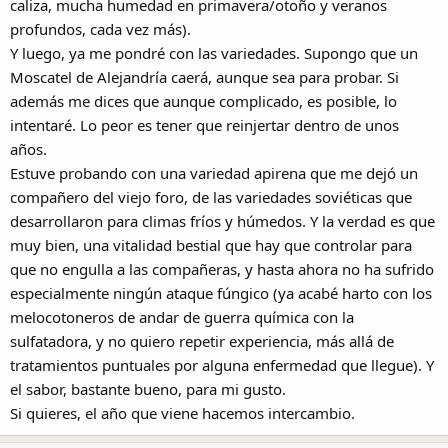
caliza, mucha humedad en primavera/otoño y veranos
profundos, cada vez más).
Y luego, ya me pondré con las variedades. Supongo que un
Moscatel de Alejandría caerá, aunque sea para probar. Si
además me dices que aunque complicado, es posible, lo
intentaré. Lo peor es tener que reinjertar dentro de unos
años.
Estuve probando con una variedad apirena que me dejó un
compañero del viejo foro, de las variedades soviéticas que
desarrollaron para climas fríos y húmedos. Y la verdad es que
muy bien, una vitalidad bestial que hay que controlar para
que no engulla a las compañeras, y hasta ahora no ha sufrido
especialmente ningún ataque fúngico (ya acabé harto con los
melocotoneros de andar de guerra química con la
sulfatadora, y no quiero repetir experiencia, más allá de
tratamientos puntuales por alguna enfermedad que llegue). Y
el sabor, bastante bueno, para mi gusto.
Si quieres, el año que viene hacemos intercambio.