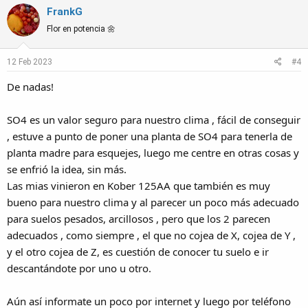
FrankG
Flor en potencia 🌼
12 Feb 2023
#4
De nadas!
SO4 es un valor seguro para nuestro clima , fácil de conseguir
, estuve a punto de poner una planta de SO4 para tenerla de
planta madre para esquejes, luego me centre en otras cosas y
se enfrió la idea, sin más.
Las mias vinieron en Kober 125AA que también es muy
bueno para nuestro clima y al parecer un poco más adecuado
para suelos pesados, arcillosos , pero que los 2 parecen
adecuados , como siempre , el que no cojea de X, cojea de Y ,
y el otro cojea de Z, es cuestión de conocer tu suelo e ir
descantándote por uno u otro.
Aún así informate un poco por internet y luego por teléfono