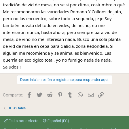
tradición de vid de mesa, no se si por clima, costumbre o qué.
Me recomendaron las variedades Romano Y Collons de jato,
pero no las encuentro, sobre todo la segunda, je je Soy
también novata del todo en vides, de hecho, no me
interesaron nunca, hasta ahora, pero siempre para vid de
mesa, de vino no me interesan nada. Busco una sola planta
de vid de mesa en cepa para Galicia, zona Redondela. Si
alguien me recomienda y se anima, es bienvenido. Las
querría en ecológico total, yo no fumigo nada de nada.
Saludos!!
Debe iniciar sesión o registrarse para responder aquí.
Facebook
Twitter
Reddit
Pinterest
Tumblr
WhatsApp
Email
Link
Comparte:
8. Frutales
Estilo por defecto
Español (ES)