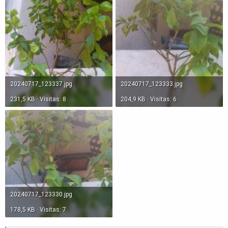
20240717_123337.jpg
20240717_123333.jpg
231,5 KB · Visitas: 8
204,9 KB · Visitas: 6
20240717_123330.jpg
178,5 KB · Visitas: 7