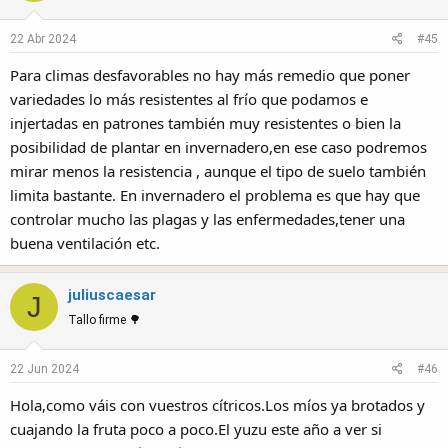
22 Abr 2024
#45
Para climas desfavorables no hay más remedio que poner
variedades lo más resistentes al frío que podamos e
injertadas en patrones también muy resistentes o bien la
posibilidad de plantar en invernadero,en ese caso podremos
mirar menos la resistencia , aunque el tipo de suelo también
limita bastante. En invernadero el problema es que hay que
controlar mucho las plagas y las enfermedades,tener una
buena ventilación etc.
juliuscaesar
J
Tallo firme 🌳
22 Jun 2024
#46
Hola,como váis con vuestros cítricos.Los míos ya brotados y
cuajando la fruta poco a poco.El yuzu este año a ver si