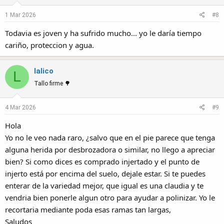
1 Mar 2026
#8
Todavia es joven y ha sufrido mucho... yo le daría tiempo
cariño, proteccion y agua.
lalico
L
Tallo firme 🌳
4 Mar 2026
#9
Hola
Yo no le veo nada raro, ¿salvo que en el pie parece que tenga
alguna herida por desbrozadora o similar, no llego a apreciar
bien? Si como dices es comprado injertado y el punto de
injerto está por encima del suelo, dejale estar. Si te puedes
enterar de la variedad mejor, que igual es una claudia y te
vendria bien ponerle algun otro para ayudar a polinizar. Yo le
recortaria mediante poda esas ramas tan largas,
Saludos