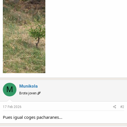
Munikola
M
Brote joven 🌾
17 Feb 2026
#2
Pues igual coges pacharanes...