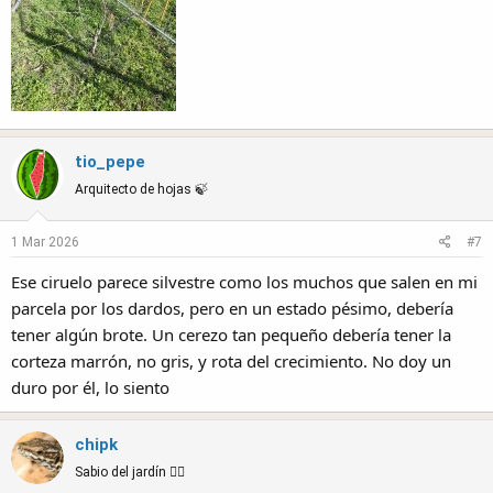
tio_pepe
Arquitecto de hojas 🍃
1 Mar 2026
#7
Ese ciruelo parece silvestre como los muchos que salen en mi
parcela por los dardos, pero en un estado pésimo, debería
tener algún brote. Un cerezo tan pequeño debería tener la
corteza marrón, no gris, y rota del crecimiento. No doy un
duro por él, lo siento
chipk
Sabio del jardín 🧙‍♂️