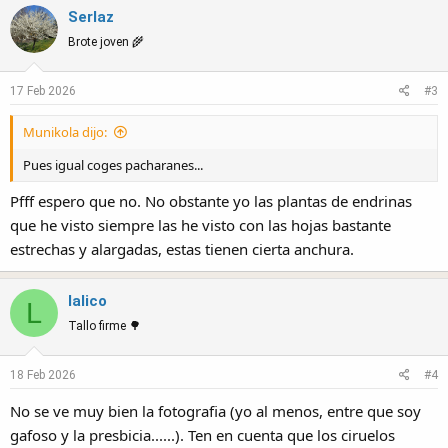
Serlaz
Brote joven 🌾
17 Feb 2026
#3
Munikola dijo:
Pues igual coges pacharanes...
Pfff espero que no. No obstante yo las plantas de endrinas
que he visto siempre las he visto con las hojas bastante
estrechas y alargadas, estas tienen cierta anchura.
lalico
L
Tallo firme 🌳
18 Feb 2026
#4
No se ve muy bien la fotografia (yo al menos, entre que soy
gafoso y la presbicia......). Ten en cuenta que los ciruelos