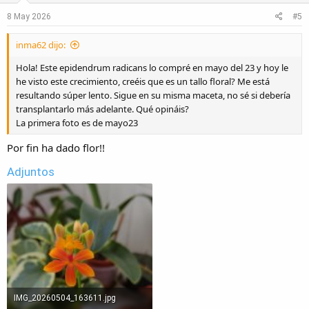
8 May 2026
#5
inma62 dijo:
Hola! Este epidendrum radicans lo compré en mayo del 23 y hoy le
he visto este crecimiento, creéis que es un tallo floral? Me está
resultando súper lento. Sigue en su misma maceta, no sé si debería
transplantarlo más adelante. Qué opináis?
La primera foto es de mayo23
Por fin ha dado flor!!
Adjuntos
IMG_20260504_163611.jpg