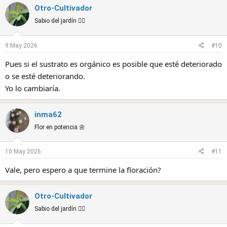
Otro-Cultivador
Sabio del jardín 🧙‍♂️
9 May 2026
#10
Pues si el sustrato es orgánico es posible que esté deteriorado
o se esté deteriorando.
Yo lo cambiaría.
inma62
Flor en potencia 🌼
10 May 2026
#11
Vale, pero espero a que termine la floración?
Otro-Cultivador
Sabio del jardín 🧙‍♂️