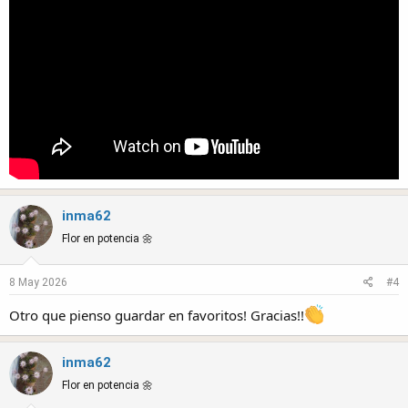
inma62
Flor en potencia 🌼
8 May 2026
#4
Otro que pienso guardar en favoritos! Gracias!!
inma62
Flor en potencia 🌼