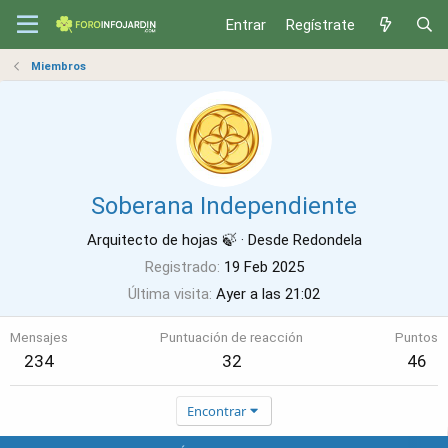
Entrar
Regístrate
Miembros
Soberana Independiente
Arquitecto de hojas 🍃
·
Desde
Redondela
Registrado
19 Feb 2025
Última visita
Ayer a las 21:02
Mensajes
Puntuación de reacción
Puntos
234
32
46
Encontrar