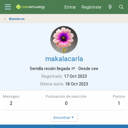
Entrar
Regístrate
Miembros
makalacarla
Semilla recién llegada 🌱
·
Desde
cee
Registrado
17 Oct 2023
Última visita
18 Oct 2023
Mensajes
Puntuación de reacción
Puntos
2
0
1
Encontrar