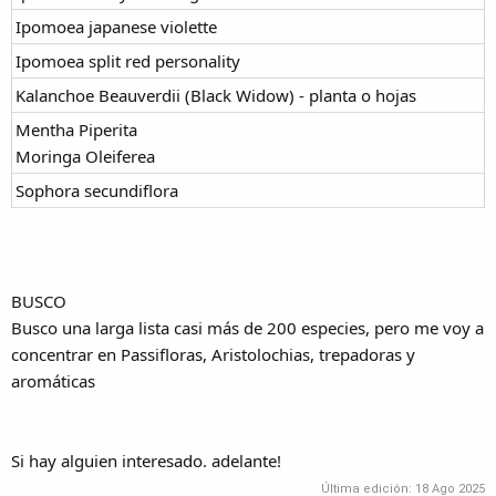
Ipomoea japanese violette
Ipomoea split red personality
Kalanchoe Beauverdii (Black Widow) - planta o hojas
Mentha Piperita
Moringa Oleiferea
Sophora secundiflora
BUSCO
Busco una larga lista casi más de 200 especies, pero me voy a
concentrar en Passifloras, Aristolochias, trepadoras y
aromáticas
Si hay alguien interesado. adelante!
Última edición:
18 Ago 2025