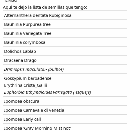
Aqui te dejo la lista de semillas que tengo:
Alternanthera dentata Rubiginosa
Bauhinia Purpurea tree
Bauhinia Variegata Tree
Bauhinia corymbosa
Dolichos Lablab
Dracaena Drago
Drimiopsis maculata.- (bulbos)
Gossypium barbadense
Erythrina Crista_Gallii
Euphorbia tithymaloides variegata ( esqueje)
Ipomoea obscura
Ipomoea Carnavale di venezia
Ipomoea Early call
Ipomoea 'Gray Morning Mist not'