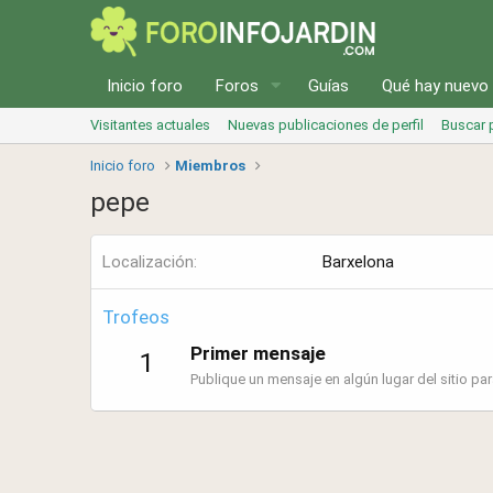
Inicio foro
Foros
Guías
Qué hay nuevo
Visitantes actuales
Nuevas publicaciones de perfil
Buscar p
Inicio foro
Miembros
pepe
Localización
Barxelona
Trofeos
Primer mensaje
1
Publique un mensaje en algún lugar del sitio para