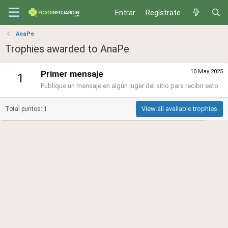
Entrar
Regístrate
AnaPe
Trophies awarded to AnaPe
10 May 2025
Primer mensaje
1
Publique un mensaje en algún lugar del sitio para recibir esto.
View all available trophies
Total puntos: 1