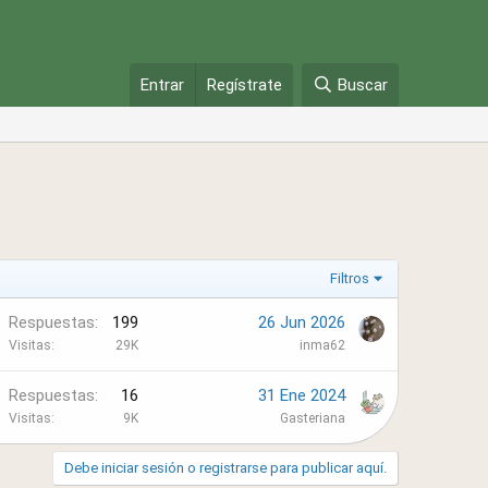
Entrar
Regístrate
Buscar
Filtros
Respuestas
199
26 Jun 2026
Visitas
29K
inma62
Respuestas
16
31 Ene 2024
Visitas
9K
Gasteriana
Debe iniciar sesión o registrarse para publicar aquí.